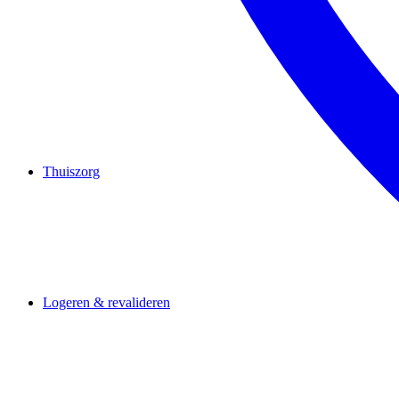
Thuiszorg
Logeren & revalideren