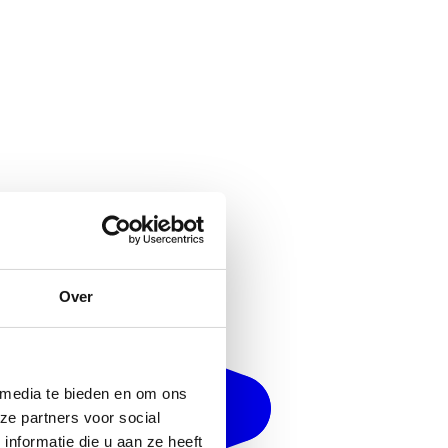
Over
 media te bieden en om ons
ze partners voor social
nformatie die u aan ze heeft