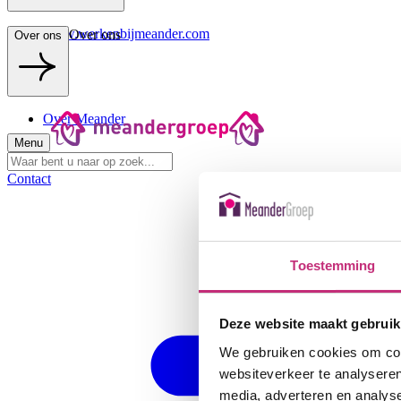
www.werkenbijmeander.com
Over ons
Over ons
Over Meander
Menu
Contact
Toestemming
Deze website maakt gebruik
We gebruiken cookies om cont
websiteverkeer te analyseren
media, adverteren en analys