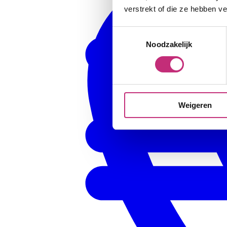
verstrekt of die ze hebben v
Toestemmingsselectie
Noodzakelijk
Weigeren