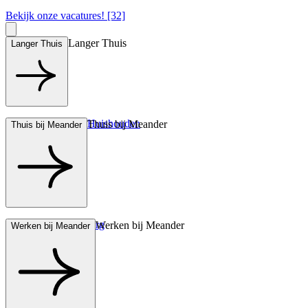
Bekijk onze vacatures! [32]
Langer Thuis
Langer Thuis
Hulp bij het Huishouden
Thuis bij Meander
Thuis bij Meander
Wonen met zorg
Werken bij Meander
Werken bij Meander