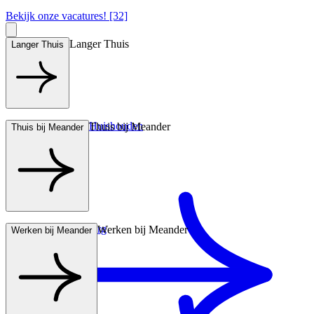
Bekijk onze vacatures! [32]
Langer Thuis
Langer Thuis
Hulp bij het Huishouden
Thuis bij Meander
Thuis bij Meander
Wonen met zorg
Werken bij Meander
Werken bij Meander