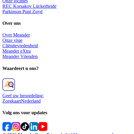
Onze locaties
REC Korsakov Lückerheide
Parkinson Punt Zuyd
Over ons
Over Meander
Onze visie
Cliënttevredenheid
Meander eXtra
Meander Vrienden
Waardeert u ons?
Geef uw beoordeling:
ZorgkaartNederland
Volg ons voor updates