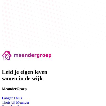
Leid je eigen leven
samen in de wijk
MeanderGroep
Langer Thuis
Thuis bij Meander