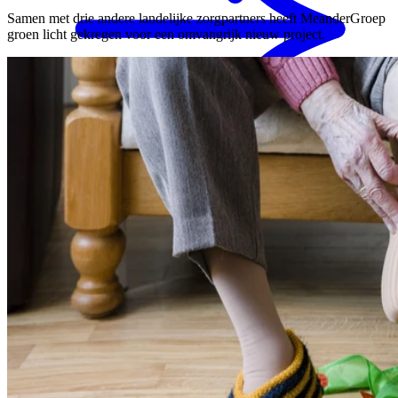
Samen met drie andere landelijke zorgpartners heeft MeanderGroep
groen licht gekregen voor een omvangrijk nieuw project.
MENS magazine
Dagbesteding
Mantelzorgondersteuning