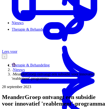
Nieuws
Therapie & Behandeling
Lees voor
Therapie & Behandeling
Nieuws
MeanderGroep ontvangt een subsidie voor innovatief
'reablement'-programma
28 september 2023
MeanderGroep ontvangt een subsidie
voor innovatief 'reablement'-programma