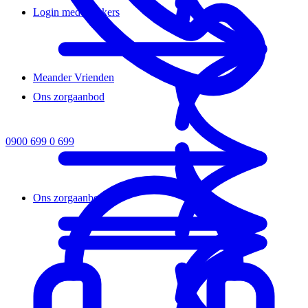
Login medewerkers
Meander Vrienden
Ons zorgaanbod
0900 699 0 699
Ons zorgaanbod