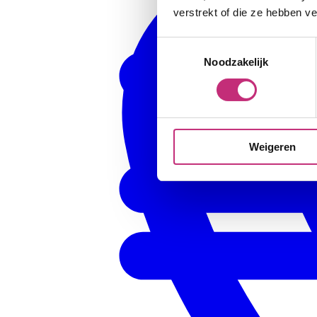
verstrekt of die ze hebben v
Toestemmingsselectie
Noodzakelijk
Weigeren