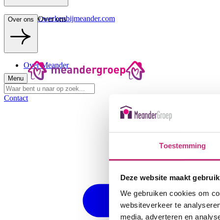
www.werkenbijmeander.com
Over ons
Over ons
Over Meander
Menu
Contact
Toestemming
Deze website maakt gebruik
We gebruiken cookies om cont
websiteverkeer te analyseren
media, adverteren en analys