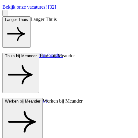
Bekijk onze vacatures! [32]
Langer Thuis
Langer Thuis
Hulp bij het Huishouden
Thuis bij Meander
Thuis bij Meander
Wonen met zorg
Werken bij Meander
Werken bij Meander