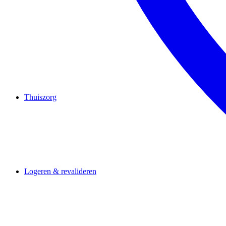
Thuiszorg
Logeren & revalideren