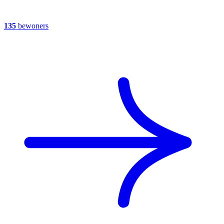
135
bewoners