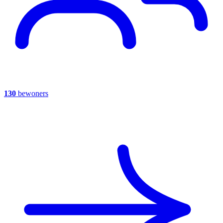
130
bewoners