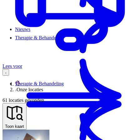
Nieuws
Therapie & Behandeling
Lees voor
Therapie & Behandeling
Onze locaties
61
locatie
s
gevonden
Toon kaart