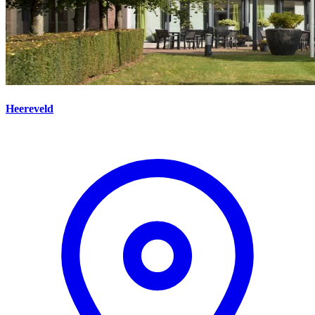
Heereveld