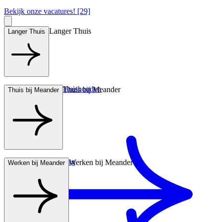
Bekijk onze vacatures! [29]
Langer Thuis
Langer Thuis
Hulp bij het Huishouden
Thuis bij Meander
Thuis bij Meander
Wonen met zorg
Werken bij Meander
Werken bij Meander