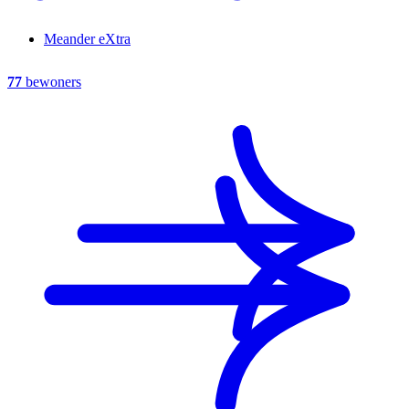
Meander eXtra
77
bewoners