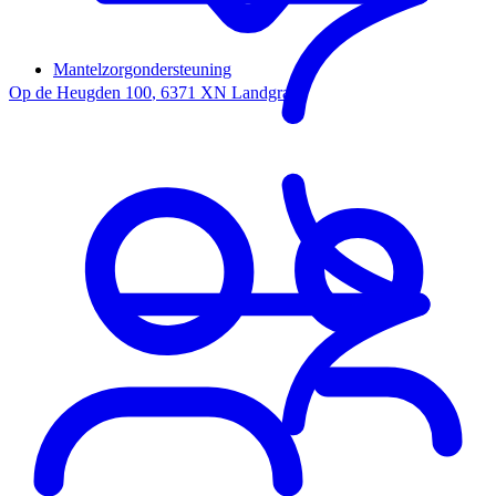
Mantelzorgondersteuning
Op de Heugden 100
,
6371 XN
Landgraaf