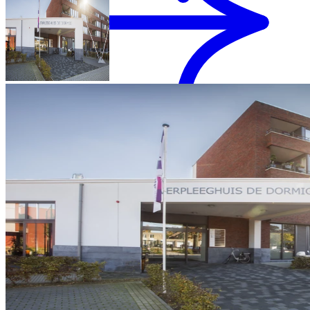
MENS magazine
Dagbesteding
Mantelzorgondersteuning