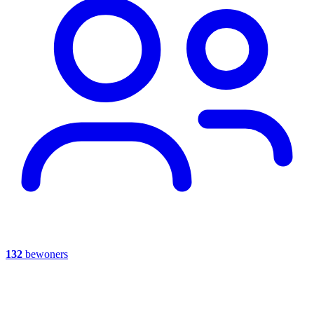
132
bewoners