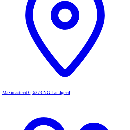
Maximastraat 6
,
6373 NG
Landgraaf