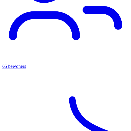
65
bewoners