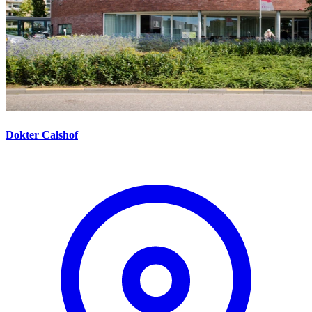
Dokter Calshof