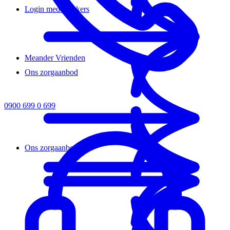
Login medewerkers
Meander Vrienden
Ons zorgaanbod
0900 699 0 699
Ons zorgaanbod