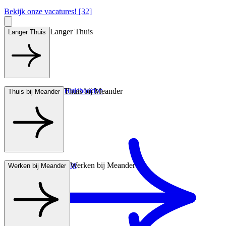
Bekijk onze vacatures! [32]
Langer Thuis
Langer Thuis
Hulp bij het Huishouden
Thuis bij Meander
Thuis bij Meander
Wonen met zorg
Werken bij Meander
Werken bij Meander