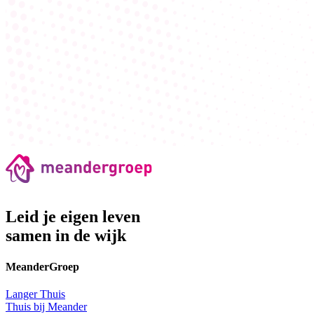
Leid je eigen leven
samen in de wijk
MeanderGroep
Langer Thuis
Thuis bij Meander