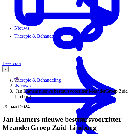
Nieuws
Therapie & Behandeling
Lees voor
Therapie & Behandeling
Nieuws
Jan Hamers nieuwe bestuursvoorzitter MeanderGroep Zuid-
Limburg
29 maart 2024
Jan Hamers nieuwe bestuursvoorzitter
MeanderGroep Zuid-Limburg