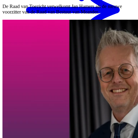
De Raad van Toezicht verwelkomt Jan Hamers als de nieuwe
voorzitter van de Raad van Bestuur van Meander.
MENS magazine
Dagbesteding
Mantelzorgondersteuning