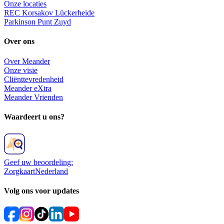
Onze locaties
REC Korsakov Lückerheide
Parkinson Punt Zuyd
Over ons
Over Meander
Onze visie
Cliënttevredenheid
Meander eXtra
Meander Vrienden
Waardeert u ons?
Geef uw beoordeling:
ZorgkaartNederland
Volg ons voor updates