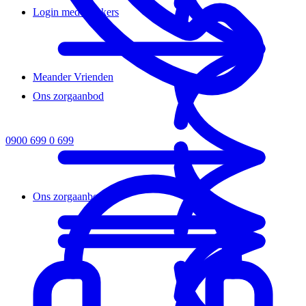
Login medewerkers
Meander Vrienden
Ons zorgaanbod
0900 699 0 699
Ons zorgaanbod