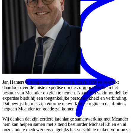
Mantelzorgondersteuning
Jan Hamers is hoogleraar ouderenzorg aan de UM en beschikt
daardoor over de juiste expertise om de zorgportefeuille in het
bestuur van Meander op zich te nemen. Naast zijn vakinhoudelijke
expertise biedt hij een toegankelijke persoonlijkheid en verbinding.
Dat bewijst hij met zijn enorme netwerk in de regio en daarbuiten,
hetgeen Meander ten goede zal komen.
Wij denken dat zijn eerdere jarenlange samenwerking met Meander
hem kan helpen samen met zittend bestuurder Michael Ehlen en al
onze andere medewerkers dagelijks het verschil te maken voor onze