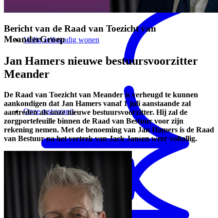
Bericht van de Raad van Toezicht van
MeanderGroep
Veilig zelfstandig wonen
Jan Hamers nieuwe bestuursvoorzitter
Meander
De Raad van Toezicht van Meander is verheugd te kunnen
aankondigen dat Jan Hamers vanaf 1 juli aanstaande zal
Onze restaurants
aantreden als onze nieuwe bestuursvoorzitter. Hij zal de
zorgportefeuille binnen de Raad van Bestuur voor zijn
rekening nemen. Met de benoeming van Jan Hamers is de Raad
van Bestuur na het vertrek van Jack Jansen weer voltallig.