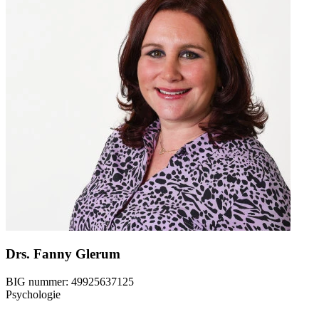
Drs. Fanny Glerum
BIG nummer:
49925637125
Psychologie