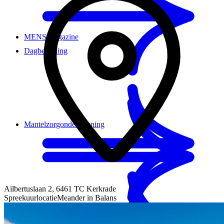
MENS magazine
Dagbesteding
Mantelzorgondersteuning
Ailbertuslaan 2
,
6461 TC
Kerkrade
Spreekuurlocatie
Meander in Balans