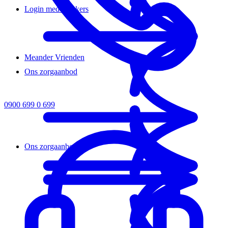
Login medewerkers
Meander Vrienden
Ons zorgaanbod
0900 699 0 699
Ons zorgaanbod