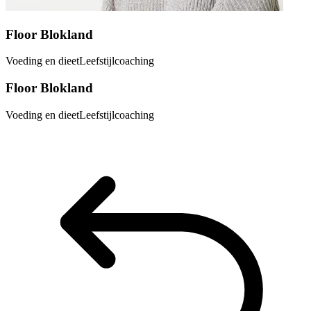
Floor Blokland
Voeding en dieet
Leefstijlcoaching
Floor Blokland
Voeding en dieet
Leefstijlcoaching