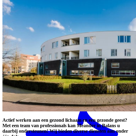
Veilig zelfstandig wonen
Onze restaurants
Actief werken aan een gezond lichaam en een gezonde geest?
Met een team van professionals kan Meander in Balans u
daarbij ondersteunen! Wij bieden diverse diensten aan onder