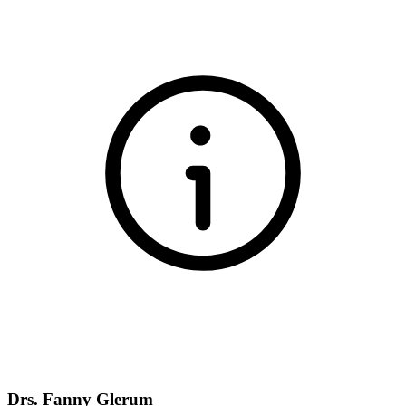
Drs. Fanny Glerum