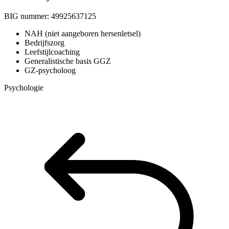
BIG nummer:
49925637125
NAH (niet aangeboren hersenletsel)
Bedrijfszorg
Leefstijlcoaching
Generalistische basis GGZ
GZ-psycholoog
Psychologie