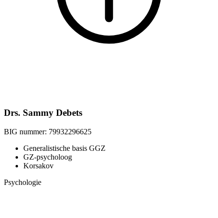
Drs. Sammy Debets
BIG nummer:
79932296625
Generalistische basis GGZ
GZ-psycholoog
Korsakov
Psychologie