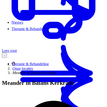
Nieuws
Therapie & Behandeling
Lees voor
Therapie & Behandeling
Onze locaties
Meander in Balans Kerkrade
Meander in Balans Kerkrade