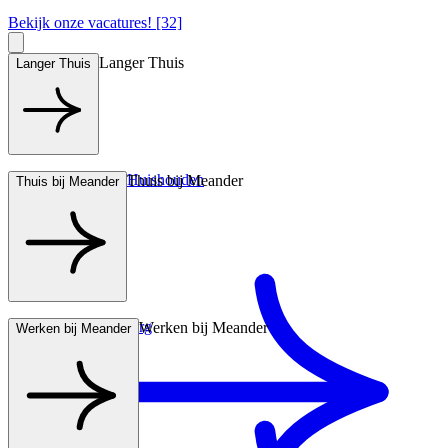
Bekijk onze vacatures! [32]
Langer Thuis
Langer Thuis
Hulp bij het Huishouden
Thuis bij Meander
Thuis bij Meander
Wonen met zorg
Werken bij Meander
Werken bij Meander