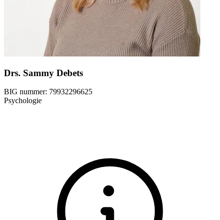
Drs. Sammy Debets
BIG nummer:
79932296625
Psychologie