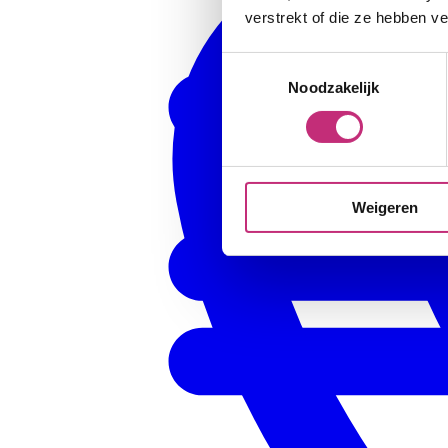
verstrekt of die ze hebben v
Toestemmingsselectie
Noodzakelijk
Weigeren