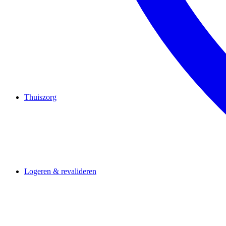
Thuiszorg
Logeren & revalideren