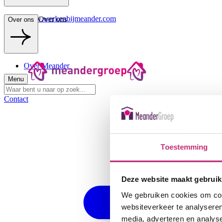
www.werkenbijmeander.com
Over ons
Over ons
Over Meander
Menu
Contact
Toestemming
Deze website maakt gebruik
We gebruiken cookies om cont
websiteverkeer te analyseren
media, adverteren en analys