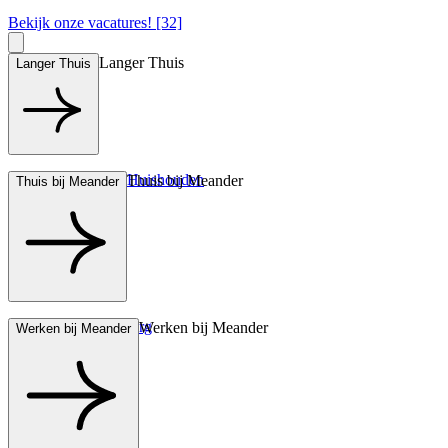
Bekijk onze vacatures! [32]
Langer Thuis
Langer Thuis
Hulp bij het Huishouden
Thuis bij Meander
Thuis bij Meander
Wonen met zorg
Werken bij Meander
Werken bij Meander