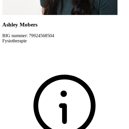
Ashley Mobers
BIG nummer:
79924568504
Fysiotherapie