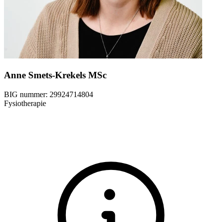
Anne Smets-Krekels MSc
BIG nummer:
29924714804
Fysiotherapie