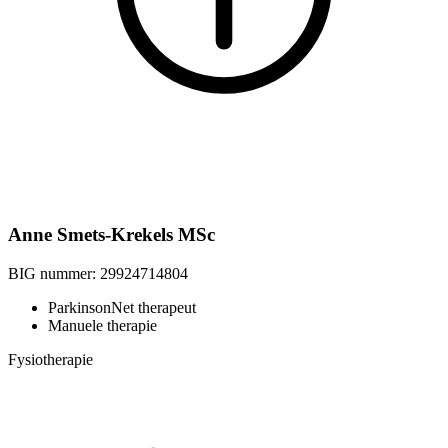
Anne Smets-Krekels MSc
BIG nummer:
29924714804
ParkinsonNet therapeut
Manuele therapie
Fysiotherapie