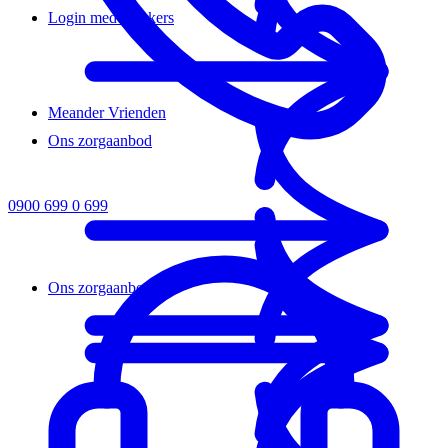
Login medewerkers
Meander Vrienden
Ons zorgaanbod
0900 699 0 699
Ons zorgaanbod