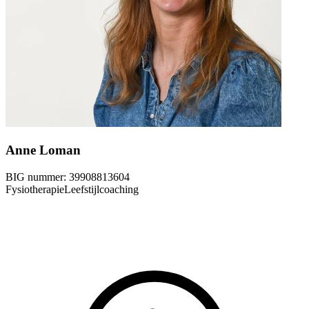
Anne Loman
BIG nummer:
39908813604
Fysiotherapie
Leefstijlcoaching