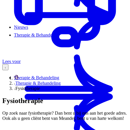
Nieuws
Therapie & Behandeling
Lees voor
Therapie & Behandeling
Therapie & Behandeling
Fysiotherapie
Fysiotherapie
Op zoek naar fysiotherapie? Dan bent u bij ons aan het goede adres.
Ook als u geen cliënt bent van Meander, bent u van harte welkom!