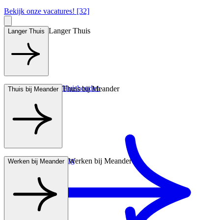
Bekijk onze vacatures! [32]
Langer Thuis
Langer Thuis
Hulp bij het Huishouden
Thuis bij Meander
Thuis bij Meander
Wonen met zorg
Werken bij Meander
Werken bij Meander