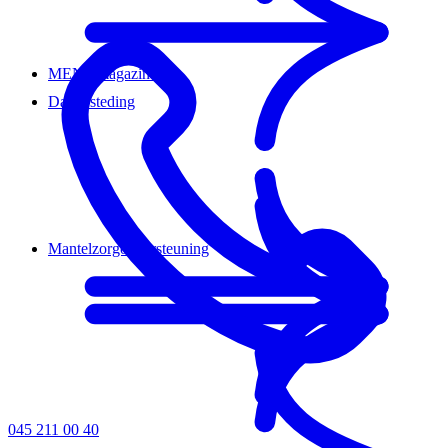
MENS magazine
Dagbesteding
Mantelzorgondersteuning
045 211 00 40