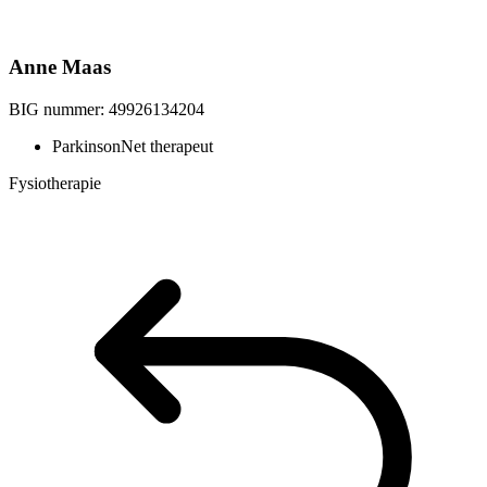
Anne Maas
BIG nummer:
49926134204
ParkinsonNet therapeut
Fysiotherapie