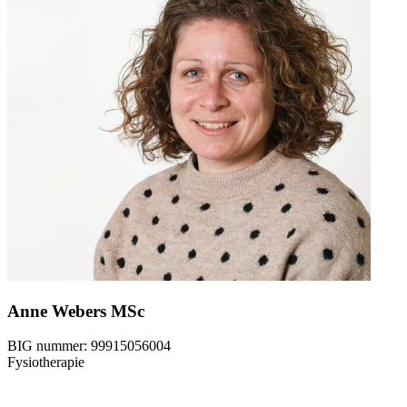
Anne Webers MSc
BIG nummer:
99915056004
Fysiotherapie