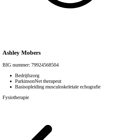
Ashley Mobers
BIG nummer:
79924568504
Bedrijfszorg
ParkinsonNet therapeut
Basisopleiding musculoskeletale echografie
Fysiotherapie