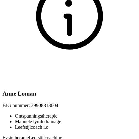
Anne Loman
BIG nummer:
39908813604
Ontspanningstherapie
Manuele lymfedrainage
Leefstijlcoach i.o.
Fysiotherapie
Leefstijlcoaching