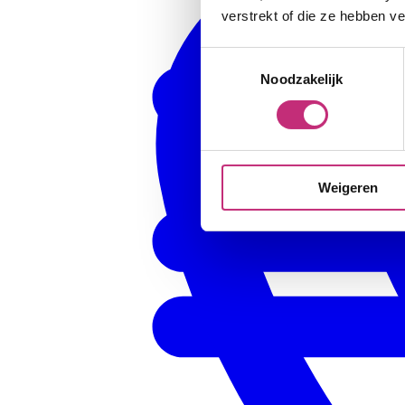
verstrekt of die ze hebben v
Toestemmingsselectie
Noodzakelijk
Weigeren