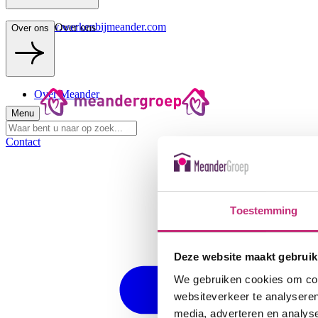
www.werkenbijmeander.com
Over ons
Over ons
Over Meander
Menu
Contact
Toestemming
Deze website maakt gebruik
We gebruiken cookies om cont
websiteverkeer te analyseren
media, adverteren en analys