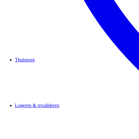
Thuiszorg
Logeren & revalideren