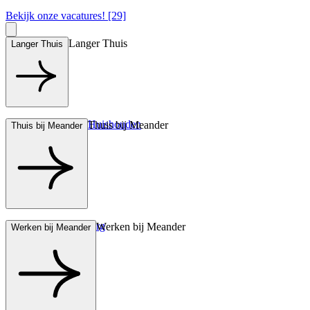
Bekijk onze vacatures! [29]
Langer Thuis
Langer Thuis
Hulp bij het Huishouden
Thuis bij Meander
Thuis bij Meander
Wonen met zorg
Werken bij Meander
Werken bij Meander