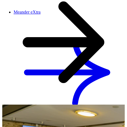
Meander eXtra