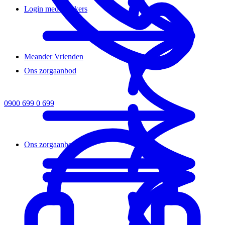
Login medewerkers
Meander Vrienden
Ons zorgaanbod
0900 699 0 699
Ons zorgaanbod