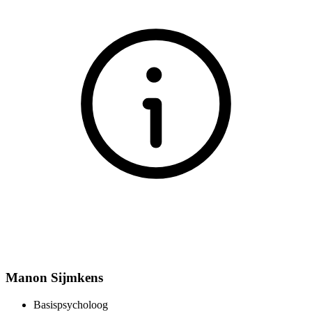
Manon Sijmkens
Basispsycholoog