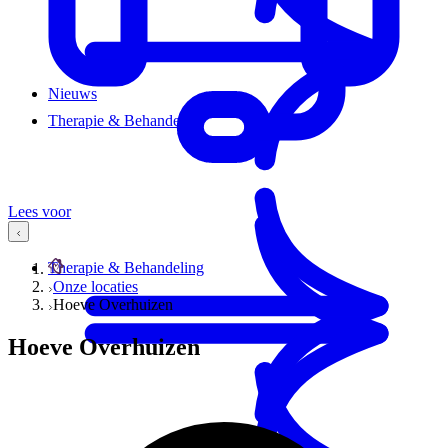
Nieuws
Therapie & Behandeling
Lees voor
Therapie & Behandeling
Onze locaties
Hoeve Overhuizen
Hoeve Overhuizen