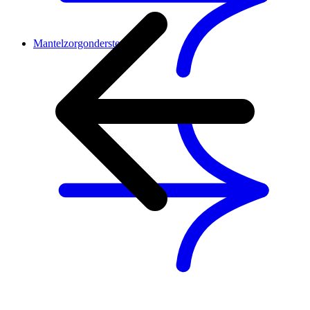
Mantelzorgondersteuning