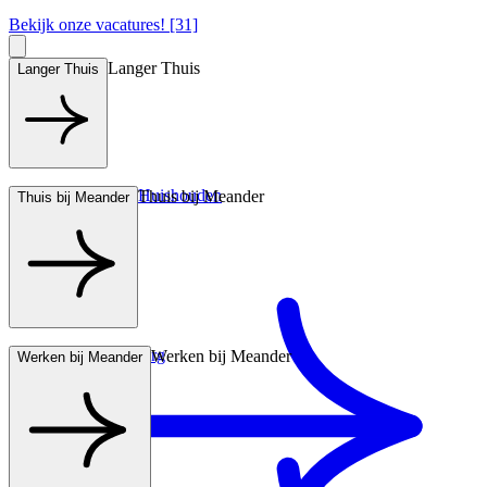
Bekijk onze vacatures! [31]
Langer Thuis
Langer Thuis
Hulp bij het Huishouden
Thuis bij Meander
Thuis bij Meander
Wonen met zorg
Werken bij Meander
Werken bij Meander