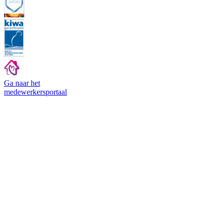
Ga naar het
medewerkers
portaal