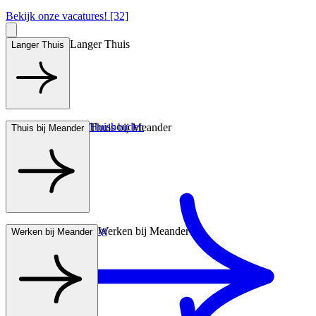
Bekijk onze vacatures! [32]
Langer Thuis
Langer Thuis
Hulp bij het Huishouden
Thuis bij Meander
Thuis bij Meander
Wonen met zorg
Werken bij Meander
Werken bij Meander