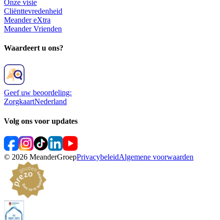
Onze visie
Cliënttevredenheid
Meander eXtra
Meander Vrienden
Waardeert u ons?
Geef uw beoordeling:
ZorgkaartNederland
Volg ons voor updates
©
2026
MeanderGroep
Privacybeleid
Algemene voorwaarden