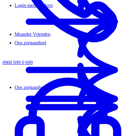
Login medewerkers
Meander Vrienden
Ons zorgaanbod
0900 699 0 699
Ons zorgaanbod