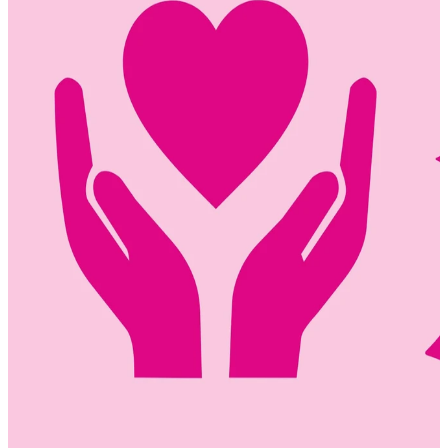
Mantelzorgondersteuning