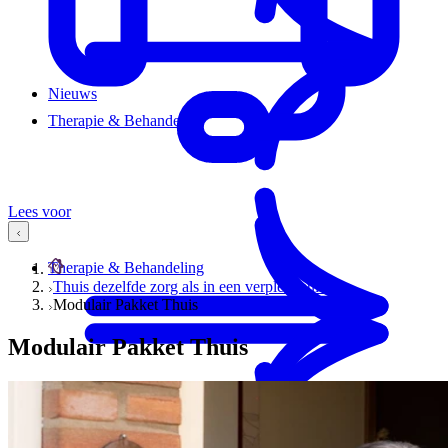
Nieuws
Therapie & Behandeling
Lees voor
Therapie & Behandeling
Thuis dezelfde zorg als in een verpleeghuis
Modulair Pakket Thuis
Modulair Pakket Thuis