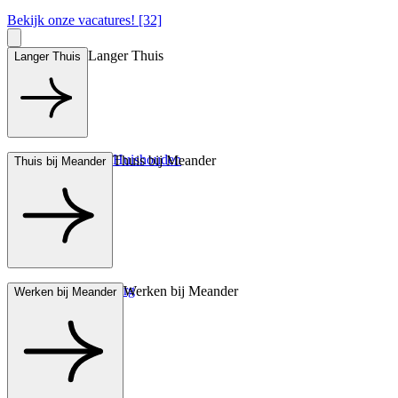
Bekijk onze vacatures! [32]
Langer Thuis
Langer Thuis
Hulp bij het Huishouden
Thuis bij Meander
Thuis bij Meander
Wonen met zorg
Werken bij Meander
Werken bij Meander