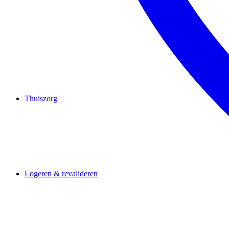
Thuiszorg
Logeren & revalideren