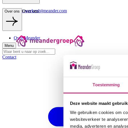
www.werkenbijmeander.com
Over ons
Over ons
Over Meander
Menu
Contact
Toestemming
Deze website maakt gebruik
We gebruiken cookies om cont
websiteverkeer te analyseren
media, adverteren en analys