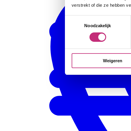
verstrekt of die ze hebben v
Toestemmingsselectie
Noodzakelijk
Weigeren