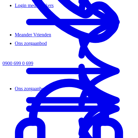
Login medewerkers
Meander Vrienden
Ons zorgaanbod
0900 699 0 699
Ons zorgaanbod