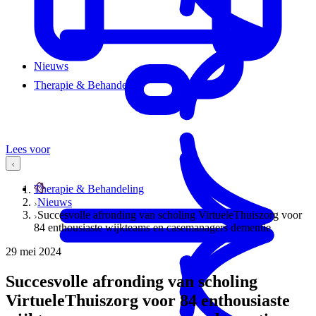
Nieuws
Therapie & Behandeling
Lees voor
Therapie & Behandeling
Nieuws
Succesvolle afronding van scholing VirtueleThuiszorg voor
84 enthousiaste wijkteams en casemanagers dementie
29 mei 2024
Succesvolle afronding van scholing
VirtueleThuiszorg voor 84 enthousiaste