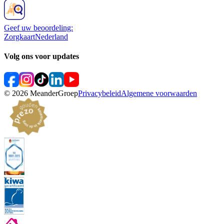
Geef uw beoordeling:
ZorgkaartNederland
Volg ons voor updates
©
2026
MeanderGroep
Privacybeleid
Algemene voorwaarden