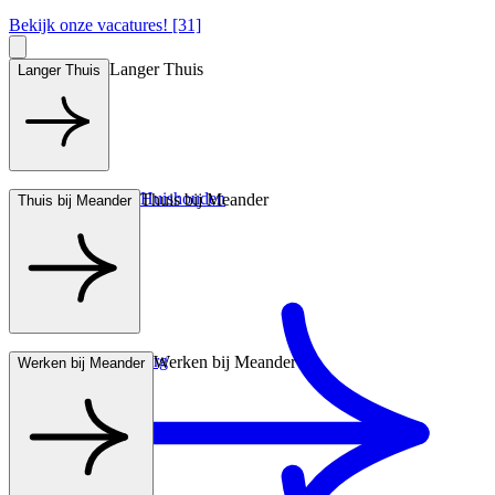
Bekijk onze vacatures! [31]
Langer Thuis
Langer Thuis
Hulp bij het Huishouden
Thuis bij Meander
Thuis bij Meander
Wonen met zorg
Werken bij Meander
Werken bij Meander