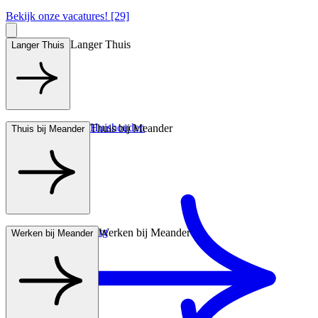
Bekijk onze vacatures! [29]
Langer Thuis
Langer Thuis
Hulp bij het Huishouden
Thuis bij Meander
Thuis bij Meander
Wonen met zorg
Werken bij Meander
Werken bij Meander