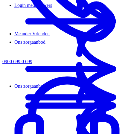
Login medewerkers
Meander Vrienden
Ons zorgaanbod
0900 699 0 699
Ons zorgaanbod