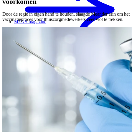
voorkomen
Door de regie in eigen hand te houden, slaagde Meander erin om het
vaccinatieproces voor thuiszorgmedewerkers zeer vlot te trekken.
MENS magazine
Dagbesteding
Mantelzorgondersteuning