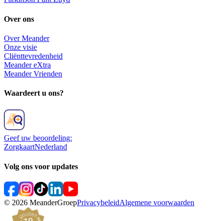
Over ons
Over Meander
Onze visie
Cliënttevredenheid
Meander eXtra
Meander Vrienden
Waardeert u ons?
Geef uw beoordeling:
ZorgkaartNederland
Volg ons voor updates
©
2026
MeanderGroep
Privacybeleid
Algemene voorwaarden