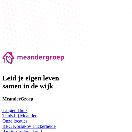
Leid je eigen leven
samen in de wijk
MeanderGroep
Langer Thuis
Thuis bij Meander
Onze locaties
REC Korsakov Lückerheide
Parkinson Punt Zuyd