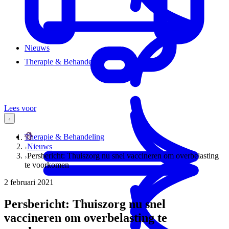
Nieuws
Therapie & Behandeling
Lees voor
Therapie & Behandeling
Nieuws
Persbericht: Thuiszorg nu snel vaccineren om overbelasting
te voorkomen
2 februari 2021
Persbericht: Thuiszorg nu snel
vaccineren om overbelasting te