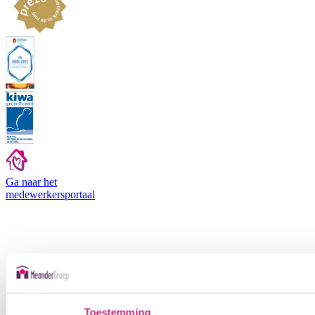
Ga naar het
medewerkers
portaal
Toestemming