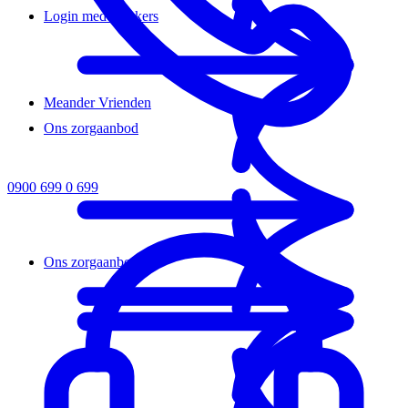
Login medewerkers
Meander Vrienden
Ons zorgaanbod
0900 699 0 699
Ons zorgaanbod