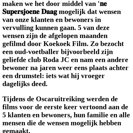
maken we het door middel van '𝐧𝐞
𝐒𝐮𝐩𝐞𝐫𝐬𝐣𝐨𝐞𝐧𝐞 𝐃𝐚𝐚𝐠 mogelijk dat wensen
van onze klanten en bewoners in
vervulling kunnen gaan. 5 van deze
wensen zijn de afgelopen maanden
gefilmd door Koekoek Film. Zo bezocht
een oud-voetballer bijvoorbeeld zijn
geliefde club Roda JC en nam een andere
bewoner na jaren weer eens plaats achter
een drumstel: iets wat hij vroeger
dagelijks deed.
Tijdens de Oscaruitreiking werden de
films voor de eerste keer vertoond aan de
5 klanten en bewoners, hun familie en alle
mensen die de wensen mogelijk hebben
gemaakt.