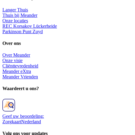
Langer Thuis
Thuis bij Meander
Onze locaties
REC Korsakov Lückerheide
Parkinson Punt Zuyd
Over ons
Over Meander
Onze visie
Cliënttevredenheid
Meander eXtra
Meander Vrienden
Waardeert u ons?
Geef uw beoordeling:
ZorgkaartNederland
Volg ons voor updates