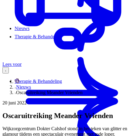
Nieuws
Therapie & Behandeling
Lees voor
Therapie & Behandeling
Nieuws
Oscaruitreiking Meander Vrienden
20 juni 2022
Oscaruitreiking Meander Vrienden
Wijkzorgcentrum Dokter Calshof stond in het teken van glitter en
glamour tijdens een spectaculair evenement met rode loper.