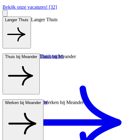
Bekijk onze vacatures! [32]
Langer Thuis
Langer Thuis
Hulp bij het Huishouden
Thuis bij Meander
Thuis bij Meander
Wonen met zorg
Werken bij Meander
Werken bij Meander