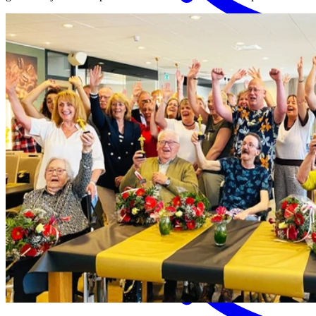
MENS magazine
Dagbesteding
Mantelzorgondersteuning