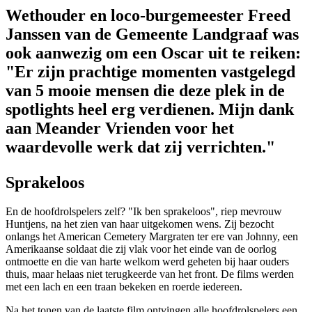
Wethouder en loco-burgemeester Freed
Janssen van de Gemeente Landgraaf was
ook aanwezig om een Oscar uit te reiken:
"Er zijn prachtige momenten vastgelegd
van 5 mooie mensen die deze plek in de
spotlights heel erg verdienen. Mijn dank
aan Meander Vrienden voor het
waardevolle werk dat zij verrichten."
Sprakeloos
En de hoofdrolspelers zelf? "Ik ben sprakeloos", riep mevrouw
Huntjens, na het zien van haar uitgekomen wens. Zij bezocht
onlangs het American Cemetery Margraten ter ere van Johnny, een
Amerikaanse soldaat die zij vlak voor het einde van de oorlog
ontmoette en die van harte welkom werd geheten bij haar ouders
thuis, maar helaas niet terugkeerde van het front. De films werden
met een lach en een traan bekeken en roerde iedereen.
Na het tonen van de laatste film ontvingen alle hoofdrolspelers een