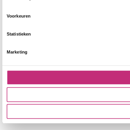
Voorkeuren
Statistieken
Marketing