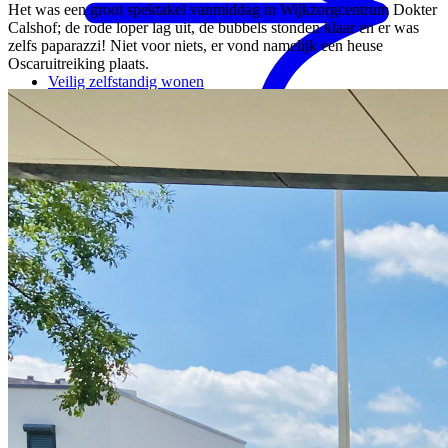
Het was een groot spektakel vanmiddag in Wijkzorgcentrum Dokter
Calshof; de rode loper lag uit, de bubbels stonden klaar en er was
zelfs paparazzi! Niet voor niets, er vond namelijk een heuse
Oscaruitreiking plaats.
Veilig zelfstandig wonen
Onze restaurants