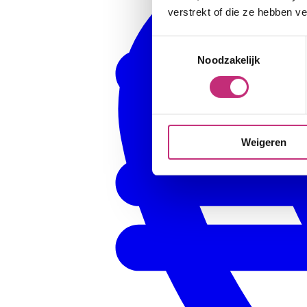
verstrekt of die ze hebben v
Toestemmingsselectie
Noodzakelijk
Weigeren