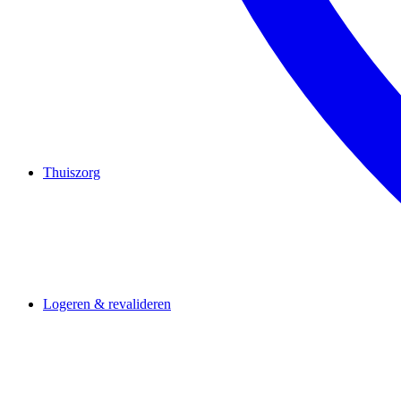
Thuiszorg
Logeren & revalideren