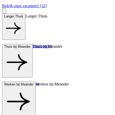
Bekijk onze vacatures! [32]
Langer Thuis
Langer Thuis
Hulp bij het Huishouden
Thuis bij Meander
Thuis bij Meander
Wonen met zorg
Werken bij Meander
Werken bij Meander