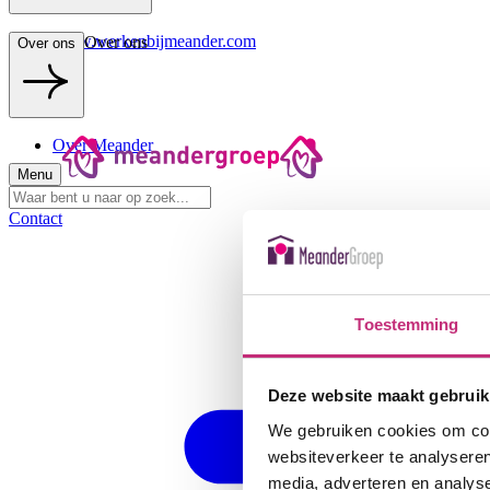
www.werkenbijmeander.com
Over ons
Over ons
Over Meander
Menu
Contact
Toestemming
Deze website maakt gebruik
We gebruiken cookies om cont
websiteverkeer te analyseren
media, adverteren en analys