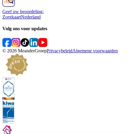
Geef uw beoordeling:
ZorgkaartNederland
Volg ons voor updates
©
2026
MeanderGroep
Privacybeleid
Algemene voorwaarden