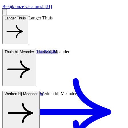
Bekijk onze vacatures! [31]
Langer Thuis
Langer Thuis
Hulp bij het Huishouden
Thuis bij Meander
Thuis bij Meander
Wonen met zorg
Werken bij Meander
Werken bij Meander