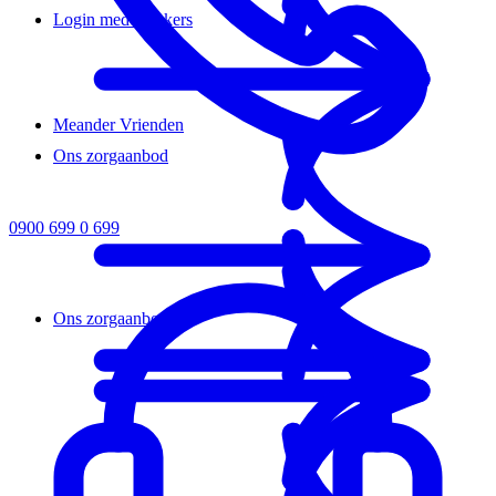
Login medewerkers
Meander Vrienden
Ons zorgaanbod
0900 699 0 699
Ons zorgaanbod