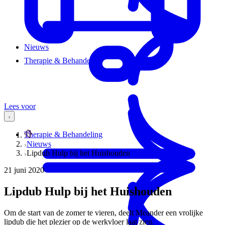
Nieuws
Therapie & Behandeling
Lees voor
Therapie & Behandeling
Nieuws
Lipdub Hulp bij het Huishouden
21 juni 2020
Lipdub Hulp bij het Huishouden
Om de start van de zomer te vieren, deelt Meander een vrolijke
lipdub die het plezier op de werkvloer laat zien.