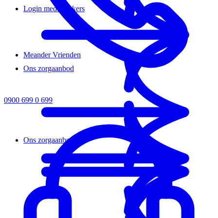
Login medewerkers
Meander Vrienden
Ons zorgaanbod
0900 699 0 699
Ons zorgaanbod