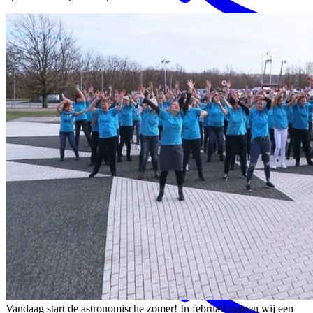
MENS magazine
Dagbesteding
Mantelzorgondersteuning
Vandaag start de astronomische zomer! In februari namen wij een