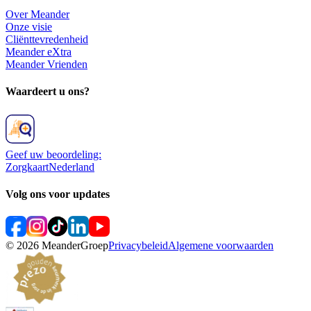
Over Meander
Onze visie
Cliënttevredenheid
Meander eXtra
Meander Vrienden
Waardeert u ons?
Geef uw beoordeling:
ZorgkaartNederland
Volg ons voor updates
©
2026
MeanderGroep
Privacybeleid
Algemene voorwaarden