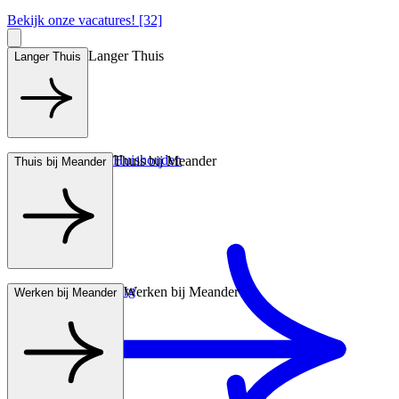
Bekijk onze vacatures! [32]
Langer Thuis
Langer Thuis
Hulp bij het Huishouden
Thuis bij Meander
Thuis bij Meander
Wonen met zorg
Werken bij Meander
Werken bij Meander