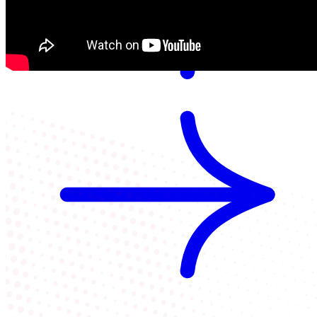
Mantelzorgondersteuning