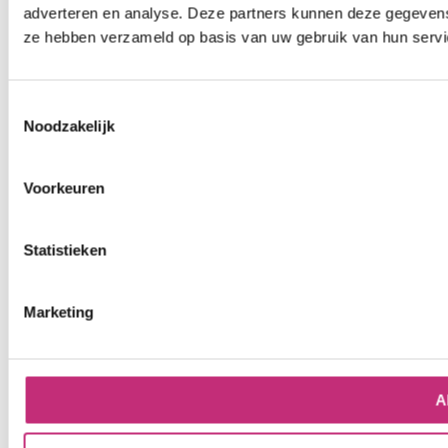
adverteren en analyse. Deze partners kunnen deze gegevens 
ze hebben verzameld op basis van uw gebruik van hun servi
Toestemmingsselectie
Noodzakelijk
Voorkeuren
Statistieken
Marketing
A