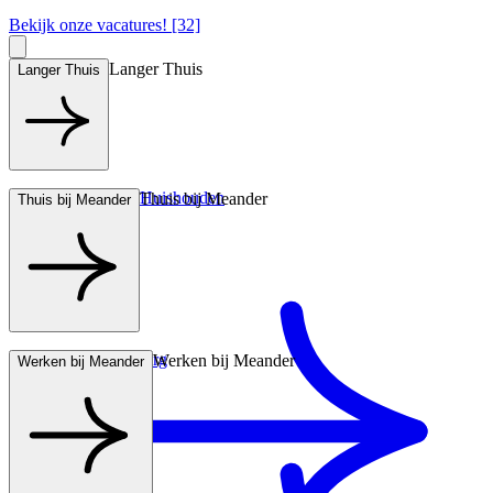
Bekijk onze vacatures! [32]
Langer Thuis
Langer Thuis
Hulp bij het Huishouden
Thuis bij Meander
Thuis bij Meander
Wonen met zorg
Werken bij Meander
Werken bij Meander