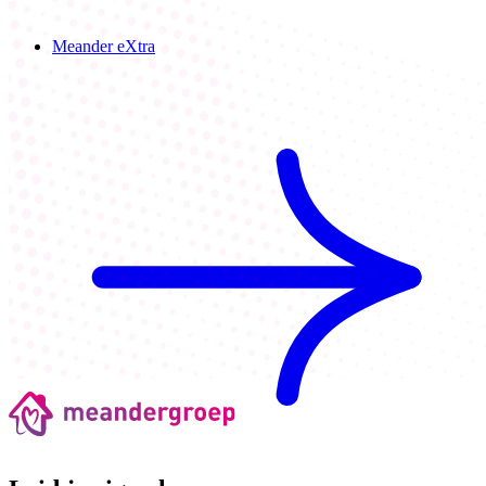
Meander eXtra