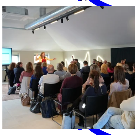
MENS magazine
Dagbesteding
Mantelzorgondersteuning