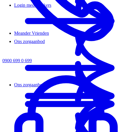
Login medewerkers
Meander Vrienden
Ons zorgaanbod
0900 699 0 699
Ons zorgaanbod