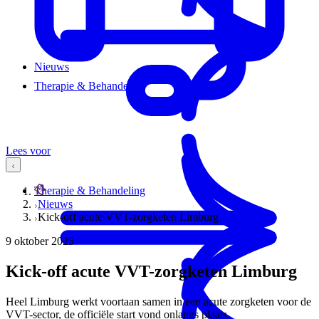
Nieuws
Therapie & Behandeling
Lees voor
Therapie & Behandeling
Nieuws
Kick-off acute VVT-zorgketen Limburg
9 oktober 2025
Kick-off acute VVT-zorgketen Limburg
Heel Limburg werkt voortaan samen in een acute zorgketen voor de
VVT-sector, de officiële start vond onlangs plaats.