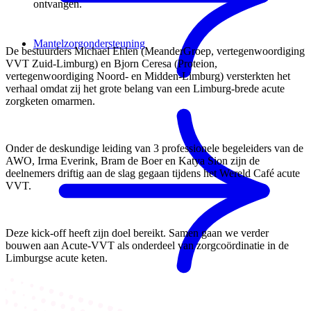
ontvangen.
Mantelzorgondersteuning
De bestuurders Michael Ehlen (MeanderGroep, vertegenwoordiging
VVT Zuid-Limburg) en Bjorn Ceresa (Proteion,
vertegenwoordiging Noord- en Midden-Limburg) versterkten het
verhaal omdat zij het grote belang van een Limburg-brede acute
zorgketen omarmen.
Onder de deskundige leiding van 3 professionele begeleiders van de
AWO, Irma Everink, Bram de Boer en Katya Sion zijn de
deelnemers driftig aan de slag gegaan tijdens het Wereld Café acute
VVT.
Deze kick-off heeft zijn doel bereikt. Samen gaan we verder
bouwen aan Acute-VVT als onderdeel van zorgcoördinatie in de
Limburgse acute keten.