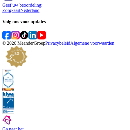
Geef uw beoordeling:
ZorgkaartNederland
Volg ons voor updates
©
2026
MeanderGroep
Privacybeleid
Algemene voorwaarden
Ga naar het