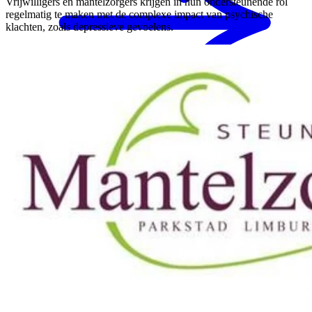
Vrijwilligers en mantelzorgers krijgen in hun ondersteunende rol
regelmatig te maken met de complexe impact van psychische
klachten, zoals depressieve gevoelens.
MENS magazine
Dagbesteding
Mantelzorgondersteuning