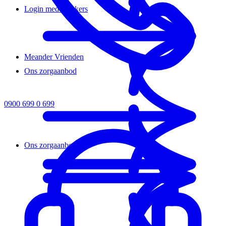
Login medewerkers
Meander Vrienden
Ons zorgaanbod
0900 699 0 699
Ons zorgaanbod