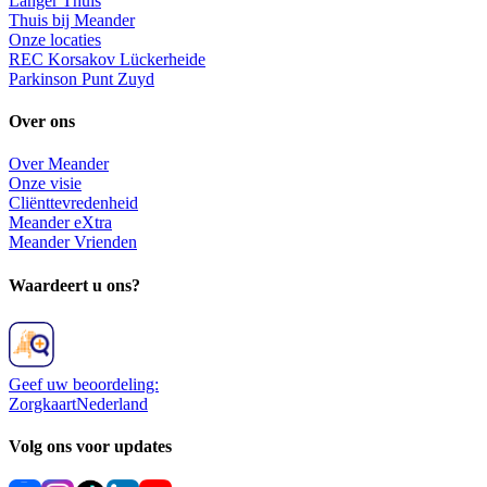
Langer Thuis
Thuis bij Meander
Onze locaties
REC Korsakov Lückerheide
Parkinson Punt Zuyd
Over ons
Over Meander
Onze visie
Cliënttevredenheid
Meander eXtra
Meander Vrienden
Waardeert u ons?
Geef uw beoordeling:
ZorgkaartNederland
Volg ons voor updates