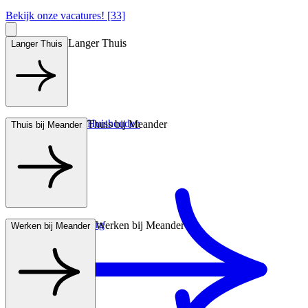
Bekijk onze vacatures! [33]
Langer Thuis
Langer Thuis
Hulp bij het Huishouden
Thuis bij Meander
Thuis bij Meander
Wonen met zorg
Werken bij Meander
Werken bij Meander