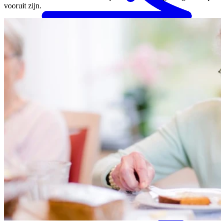
vooruit zijn.
MENS magazine
Dagbesteding
Mantelzorgondersteuning