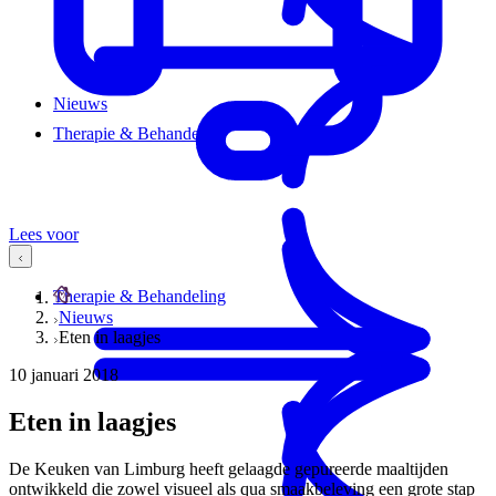
Nieuws
Therapie & Behandeling
Lees voor
Therapie & Behandeling
Nieuws
Eten in laagjes
10 januari 2018
Eten in laagjes
De Keuken van Limburg heeft gelaagde gepureerde maaltijden
ontwikkeld die zowel visueel als qua smaakbeleving een grote stap