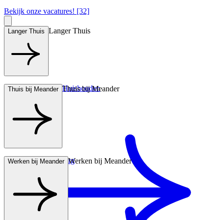
Bekijk onze vacatures! [32]
Langer Thuis
Langer Thuis
Hulp bij het Huishouden
Thuis bij Meander
Thuis bij Meander
Wonen met zorg
Werken bij Meander
Werken bij Meander