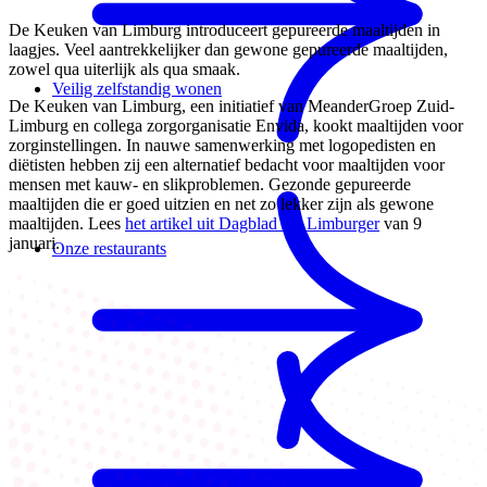
De Keuken van Limburg introduceert gepureerde maaltijden in
laagjes. Veel aantrekkelijker dan gewone gepureerde maaltijden,
zowel qua uiterlijk als qua smaak.
Veilig zelfstandig wonen
De Keuken van Limburg, een initiatief van MeanderGroep Zuid-
Limburg en collega zorgorganisatie Envida, kookt maaltijden voor
zorginstellingen. In nauwe samenwerking met logopedisten en
diëtisten hebben zij een alternatief bedacht voor maaltijden voor
mensen met kauw- en slikproblemen. Gezonde gepureerde
maaltijden die er goed uitzien en net zo lekker zijn als gewone
maaltijden. Lees
het artikel uit Dagblad De Limburger
van 9
januari.
Onze restaurants