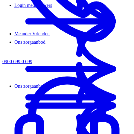
Login medewerkers
Meander Vrienden
Ons zorgaanbod
0900 699 0 699
Ons zorgaanbod