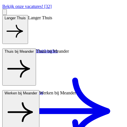
Bekijk onze vacatures! [32]
Langer Thuis
Langer Thuis
Hulp bij het Huishouden
Thuis bij Meander
Thuis bij Meander
Wonen met zorg
Werken bij Meander
Werken bij Meander