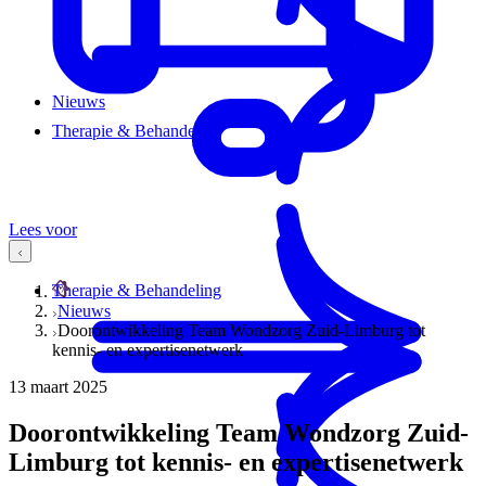
Nieuws
Therapie & Behandeling
Lees voor
Therapie & Behandeling
Nieuws
Doorontwikkeling Team Wondzorg Zuid-Limburg tot
kennis- en expertisenetwerk
13 maart 2025
Doorontwikkeling Team Wondzorg Zuid-
Limburg tot kennis- en expertisenetwerk