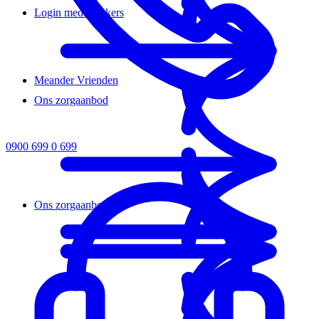
Login medewerkers
Meander Vrienden
Ons zorgaanbod
0900 699 0 699
Ons zorgaanbod