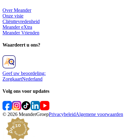
Over Meander
Onze visie
Cliënttevredenheid
Meander eXtra
Meander Vrienden
Waardeert u ons?
Geef uw beoordeling:
ZorgkaartNederland
Volg ons voor updates
©
2026
MeanderGroep
Privacybeleid
Algemene voorwaarden