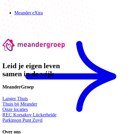
Meander eXtra
Leid je eigen leven
samen in de wijk
MeanderGroep
Langer Thuis
Thuis bij Meander
Onze locaties
REC Korsakov Lückerheide
Parkinson Punt Zuyd
Over ons