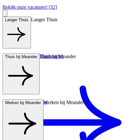
Bekijk onze vacatures! [32]
Langer Thuis
Langer Thuis
Hulp bij het Huishouden
Thuis bij Meander
Thuis bij Meander
Wonen met zorg
Werken bij Meander
Werken bij Meander