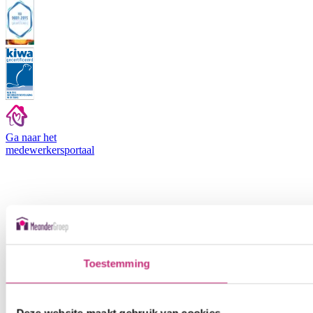
Ga naar het
medewerkers
portaal
Toestemming
Deze website maakt gebruik van cookies