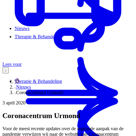
Nieuws
Therapie & Behandeling
Lees voor
Therapie & Behandeling
Nieuws
Coronacentrum Urmond
3 april 2020
Coronacentrum Urmond
Voor de meest recente updates over de regionale aanpak van de
pandemie verwijzen wij naar de website van Coronacentrum