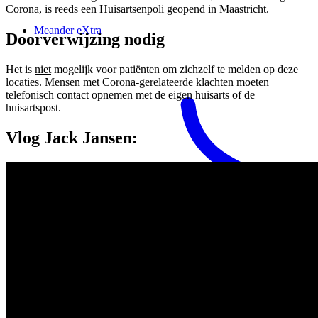
Corona, is reeds een Huisartsenpoli geopend in Maastricht.
Meander eXtra
Doorverwijzing nodig
Het is
niet
mogelijk voor patiënten om zichzelf te melden op deze
locaties. Mensen met Corona-gerelateerde klachten moeten
telefonisch contact opnemen met de eigen huisarts of de
huisartspost.
Vlog Jack Jansen: