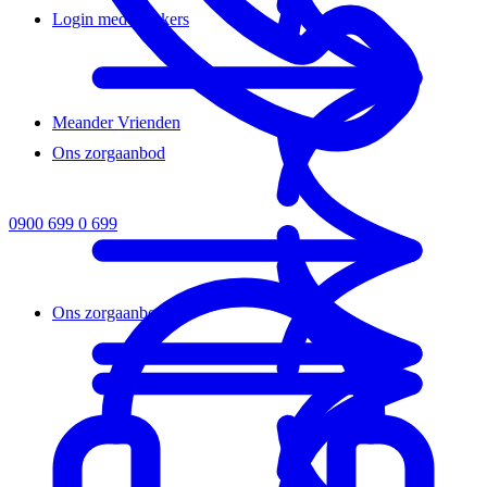
Login medewerkers
Meander Vrienden
Ons zorgaanbod
0900 699 0 699
Ons zorgaanbod