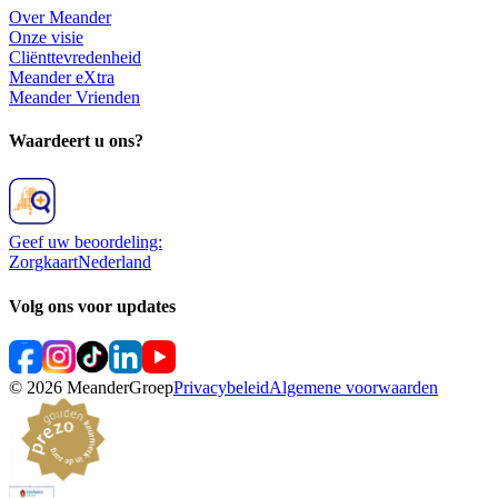
Over Meander
Onze visie
Cliënttevredenheid
Meander eXtra
Meander Vrienden
Waardeert u ons?
Geef uw beoordeling:
ZorgkaartNederland
Volg ons voor updates
©
2026
MeanderGroep
Privacybeleid
Algemene voorwaarden