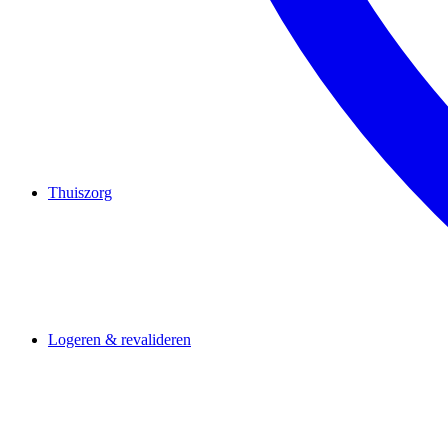
Thuiszorg
Logeren & revalideren