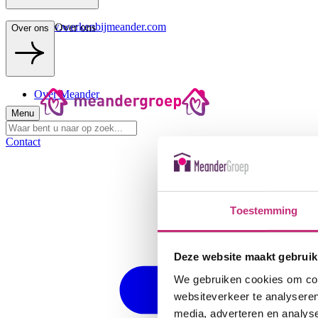
www.werkenbijmeander.com
Over ons
Over ons
Over Meander
Menu
Contact
Toestemming
Deze website maakt gebruik
We gebruiken cookies om cont
websiteverkeer te analyseren
media, adverteren en analys