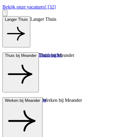
Bekijk onze vacatures! [32]
Langer Thuis
Langer Thuis
Hulp bij het Huishouden
Thuis bij Meander
Thuis bij Meander
Wonen met zorg
Werken bij Meander
Werken bij Meander