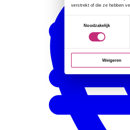
verstrekt of die ze hebben v
Toestemmingsselectie
Noodzakelijk
Weigeren