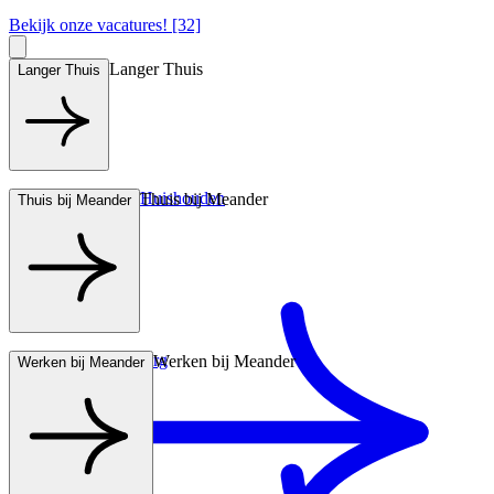
Bekijk onze vacatures! [32]
Langer Thuis
Langer Thuis
Hulp bij het Huishouden
Thuis bij Meander
Thuis bij Meander
Wonen met zorg
Werken bij Meander
Werken bij Meander