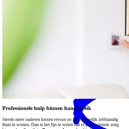
MENS magazine
Dagbesteding
Mantelzorgondersteuning
Professionele hulp binnen handbereik
Steeds meer ouderen kiezen ervoor zo lang mogelijk zelfstandig
thuis te wonen. Dan is het fijn te weten dat er professionele zorg