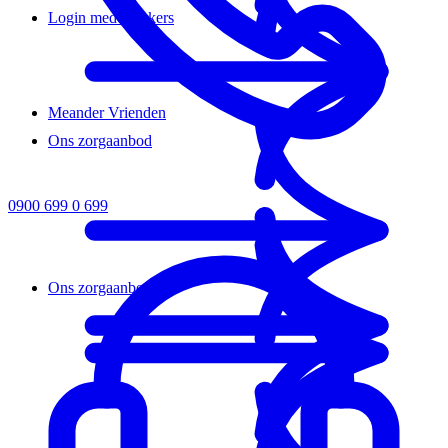
Login medewerkers
Meander Vrienden
Ons zorgaanbod
0900 699 0 699
Ons zorgaanbod