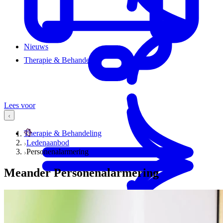
Nieuws
Therapie & Behandeling
Lees voor
Therapie & Behandeling
Ledenaanbod
Personenalarmering
Meander Personenalarmering