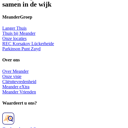
samen in de wijk
MeanderGroep
Langer Thuis
Thuis bij Meander
Onze locaties
REC Korsakov Lückerheide
Parkinson Punt Zuyd
Over ons
Over Meander
Onze visie
Cliënttevredenheid
Meander eXtra
Meander Vrienden
Waardeert u ons?