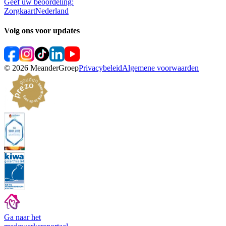
Geef uw beoordeling:
ZorgkaartNederland
Volg ons voor updates
©
2026
MeanderGroep
Privacybeleid
Algemene voorwaarden
Ga naar het