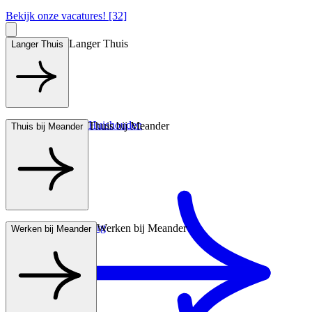
Bekijk onze vacatures! [32]
Langer Thuis
Langer Thuis
Hulp bij het Huishouden
Thuis bij Meander
Thuis bij Meander
Wonen met zorg
Werken bij Meander
Werken bij Meander