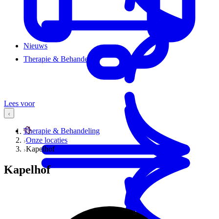
Nieuws
Therapie & Behandeling
Lees voor
Therapie & Behandeling
Onze locaties
Kapelhof
Kapelhof