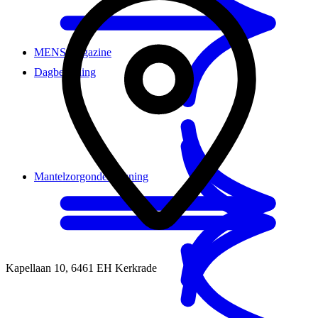
MENS magazine
Dagbesteding
Mantelzorgondersteuning
Kapellaan 10
,
6461 EH
Kerkrade