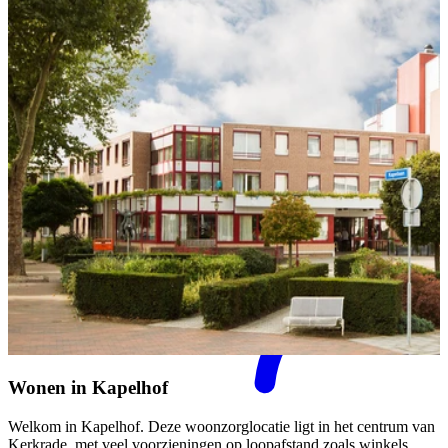
Mantelzorgondersteuning
Wonen in
Kapelhof
Welkom in Kapelhof. Deze woonzorglocatie ligt in het centrum van
Kerkrade, met veel voorzieningen op loopafstand zoals winkels,