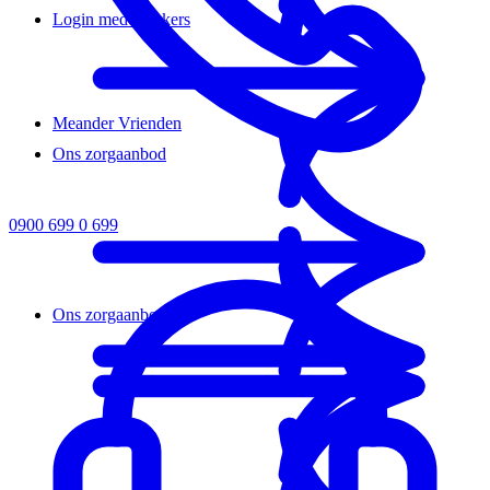
Login medewerkers
Meander Vrienden
Ons zorgaanbod
0900 699 0 699
Ons zorgaanbod