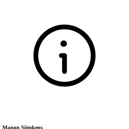
Manon Sijmkens