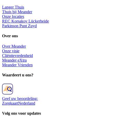
Langer Thuis
Thuis bij Meander
Onze locaties
REC Korsakov Lückerheide
Parkinson Punt Zuyd
Over ons
Over Meander
Onze visie
Cliënttevredenheid
Meander eXtra
Meander Vrienden
Waardeert u ons?
Geef uw beoordeling:
ZorgkaartNederland
Volg ons voor updates