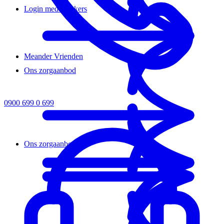
Login medewerkers
Meander Vrienden
Ons zorgaanbod
0900 699 0 699
Ons zorgaanbod