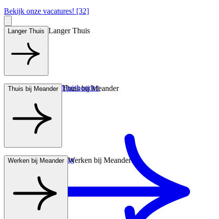
Bekijk onze vacatures! [32]
Langer Thuis
Langer Thuis
Hulp bij het Huishouden
Thuis bij Meander
Thuis bij Meander
Wonen met zorg
Werken bij Meander
Werken bij Meander