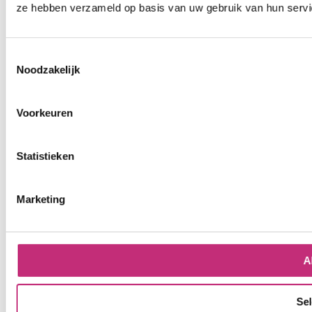
ze hebben verzameld op basis van uw gebruik van hun servi
Toestemmingsselectie
Noodzakelijk
Voorkeuren
Statistieken
Marketing
A
Sel