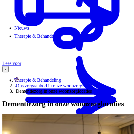
Nieuws
Therapie & Behandeling
Lees voor
Therapie & Behandeling
Ons zorgaanbod in onze woonzorglocaties
Dementiezorg in onze woonzorglocaties
Dementiezorg in onze woonzorglocaties