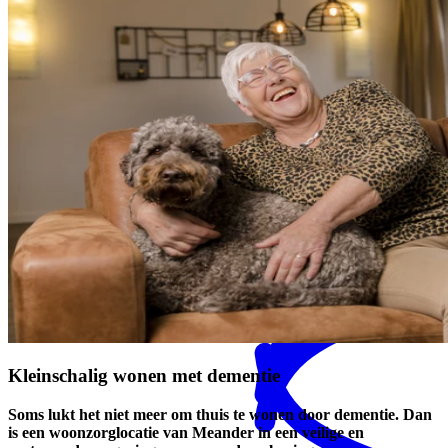
MENS magazine
Dagbesteding
Mantelzorgondersteuning
Kleinschalig
wonen met dementie
Soms lukt het niet meer om thuis te wonen door dementie. Dan
is een woonzorglocatie van Meander in een veilige en