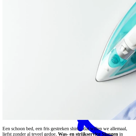
MENS magazine
Dagbesteding
Mantelzorgondersteuning
Een schoon bed, een fris gestreken shirt... dat willen we allemaal,
liefst zonder al teveel gedoe.
Was- en strijkservice Slangen
in