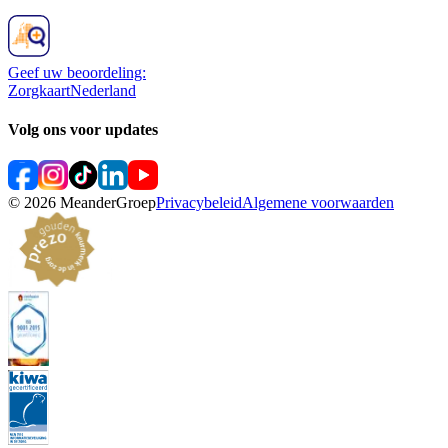
Geef uw beoordeling:
ZorgkaartNederland
Volg ons voor updates
©
2026
MeanderGroep
Privacybeleid
Algemene voorwaarden