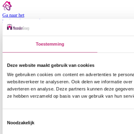
Ga naar het
medewerkers
portaal
Toestemming
Deze website maakt gebruik van cookies
We gebruiken cookies om content en advertenties te persona
websiteverkeer te analyseren. Ook delen we informatie over 
adverteren en analyse. Deze partners kunnen deze gegevens 
ze hebben verzameld op basis van uw gebruik van hun servi
Toestemmingsselectie
Noodzakelijk