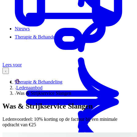
Nieuws
Therapie & Behandeling
Lees voor
Therapie & Behandeling
Ledenaanbod
Was & Strijkservice Slangen
Was & Strijkservice Slangen
Ledenvoordeel: 10% korting op de factuur bij een minimale
opdracht van €25