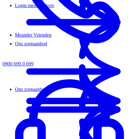
Login medewerkers
Meander Vrienden
Ons zorgaanbod
0900 699 0 699
Ons zorgaanbod