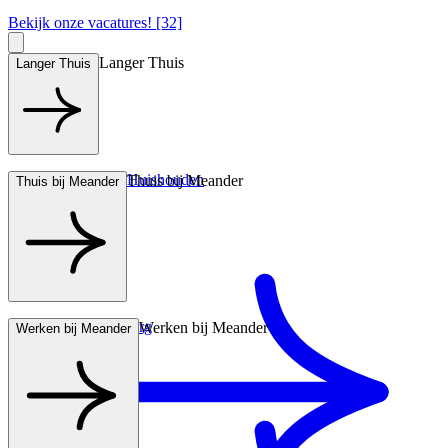
Bekijk onze vacatures! [32]
Langer Thuis
Langer Thuis
Hulp bij het Huishouden
Thuis bij Meander
Thuis bij Meander
Wonen met zorg
Werken bij Meander
Werken bij Meander