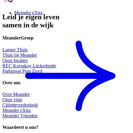
Meander eXtra
Leid je eigen leven
samen in de wijk
MeanderGroep
Langer Thuis
Thuis bij Meander
Onze locaties
REC Korsakov Lückerheide
Parkinson Punt Zuyd
Over ons
Over Meander
Onze visie
Cliënttevredenheid
Meander eXtra
Meander Vrienden
Waardeert u ons?