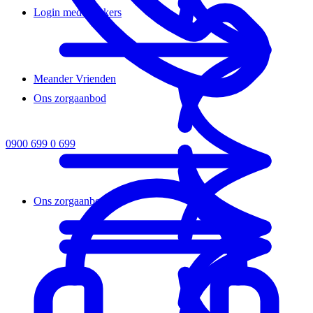
Login medewerkers
Meander Vrienden
Ons zorgaanbod
0900 699 0 699
Ons zorgaanbod