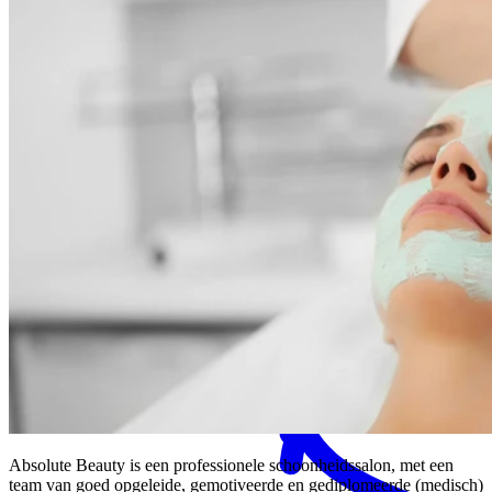
MENS magazine
Dagbesteding
Mantelzorgondersteuning
Absolute Beauty is een professionele schoonheidssalon, met een
team van goed opgeleide, gemotiveerde en gediplomeerde (medisch)