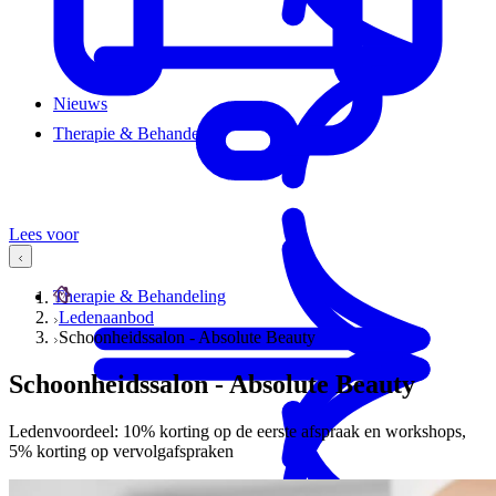
Nieuws
Therapie & Behandeling
Lees voor
Therapie & Behandeling
Ledenaanbod
Schoonheidssalon - Absolute Beauty
Schoonheidssalon - Absolute Beauty
Ledenvoordeel: 10% korting op de eerste afspraak en workshops,
5% korting op vervolgafspraken