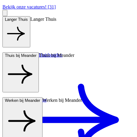
Bekijk onze vacatures! [31]
Langer Thuis
Langer Thuis
Hulp bij het Huishouden
Thuis bij Meander
Thuis bij Meander
Wonen met zorg
Werken bij Meander
Werken bij Meander