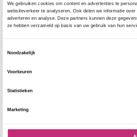
We gebruiken cookies om content en advertenties te persona
websiteverkeer te analyseren. Ook delen we informatie over 
adverteren en analyse. Deze partners kunnen deze gegevens 
ze hebben verzameld op basis van uw gebruik van hun servi
Toestemmingsselectie
Noodzakelijk
Voorkeuren
Statistieken
Marketing
A