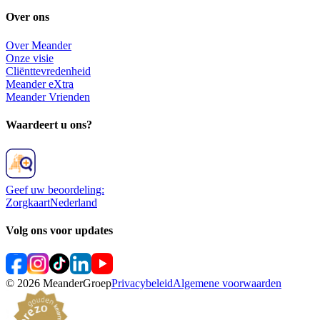
Over ons
Over Meander
Onze visie
Cliënttevredenheid
Meander eXtra
Meander Vrienden
Waardeert u ons?
Geef uw beoordeling:
ZorgkaartNederland
Volg ons voor updates
©
2026
MeanderGroep
Privacybeleid
Algemene voorwaarden