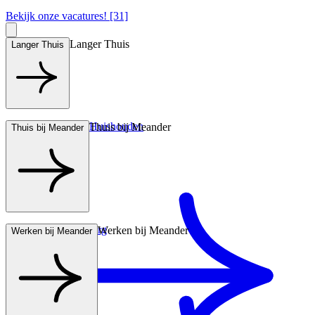
Bekijk onze vacatures! [31]
Langer Thuis
Langer Thuis
Hulp bij het Huishouden
Thuis bij Meander
Thuis bij Meander
Wonen met zorg
Werken bij Meander
Werken bij Meander