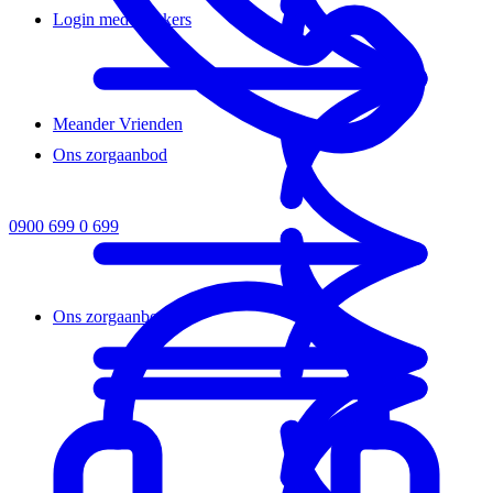
Login medewerkers
Meander Vrienden
Ons zorgaanbod
0900 699 0 699
Ons zorgaanbod