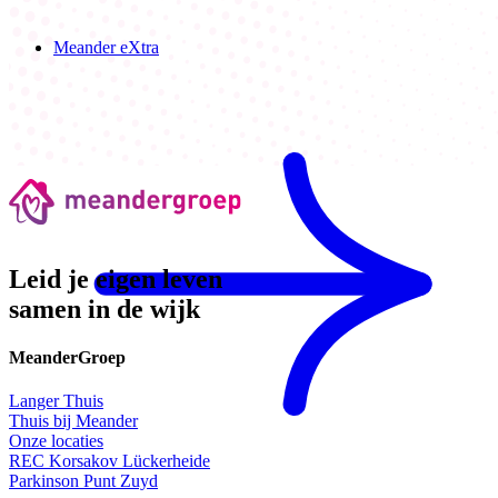
Meander eXtra
Leid je eigen leven
samen in de wijk
MeanderGroep
Langer Thuis
Thuis bij Meander
Onze locaties
REC Korsakov Lückerheide
Parkinson Punt Zuyd