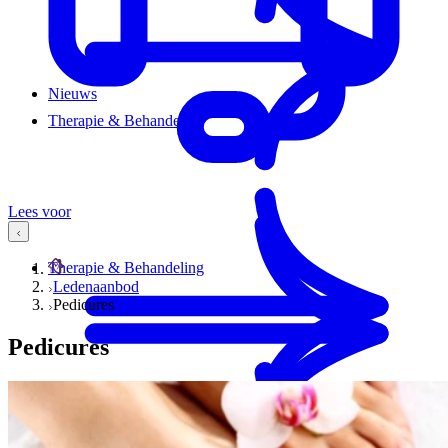
Nieuws
Therapie & Behandeling
Lees voor
Therapie & Behandeling
Ledenaanbod
Pedicures
Pedicures