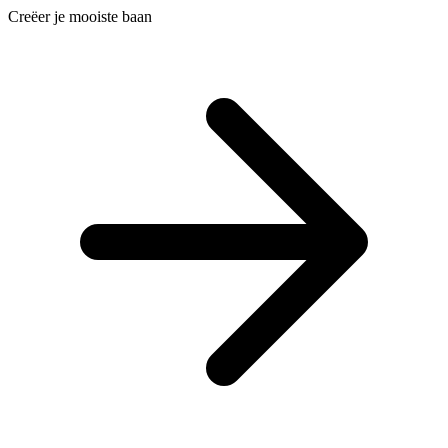
Creëer je mooiste baan