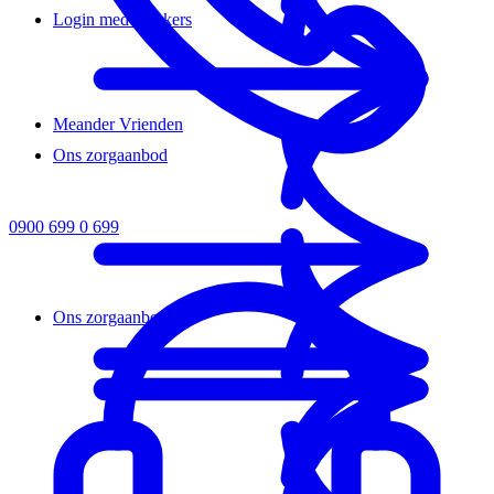
Login medewerkers
Meander Vrienden
Ons zorgaanbod
0900 699 0 699
Ons zorgaanbod