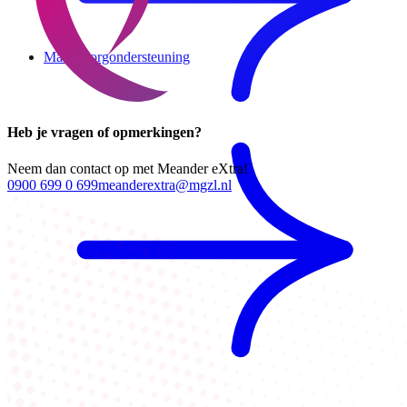
Mantelzorgondersteuning
Heb je vragen of opmerkingen?
Neem dan contact op met Meander eXtra!
0900 699 0 699
meanderextra@mgzl.nl