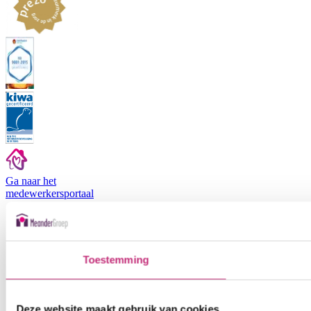
Ga naar het
medewerkers
portaal
Toestemming
Deze website maakt gebruik van cookies