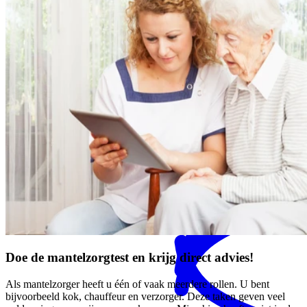
MENS magazine
Dagbesteding
Mantelzorgondersteuning
Doe de mantelzorgtest en krijg direct advies!
Als mantelzorger heeft u één of vaak meerdere rollen. U bent
bijvoorbeeld kok, chauffeur en verzorger. Deze taken geven veel