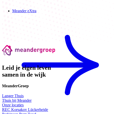
Meander eXtra
Leid je eigen leven
samen in de wijk
MeanderGroep
Langer Thuis
Thuis bij Meander
Onze locaties
REC Korsakov Lückerheide