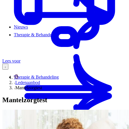
Nieuws
Therapie & Behandeling
Lees voor
Therapie & Behandeling
Ledenaanbod
Mantelzorgtest
Mantelzorgtest