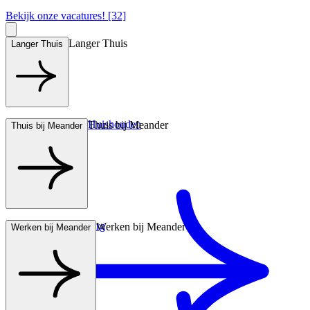
Bekijk onze vacatures! [32]
Langer Thuis
Langer Thuis
Hulp bij het Huishouden
Thuis bij Meander
Thuis bij Meander
Wonen met zorg
Werken bij Meander
Werken bij Meander