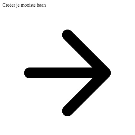
Creëer je mooiste baan