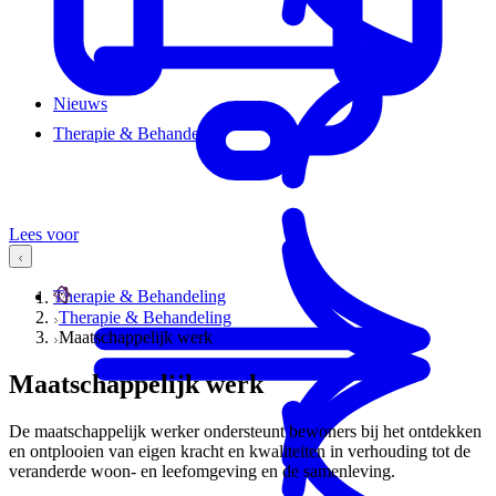
Nieuws
Therapie & Behandeling
Lees voor
Therapie & Behandeling
Therapie & Behandeling
Maatschappelijk werk
Maatschappelijk werk
De maatschappelijk werker ondersteunt bewoners bij het ontdekken
en ontplooien van eigen kracht en kwaliteiten in verhouding tot de
veranderde woon- en leefomgeving en de samenleving.