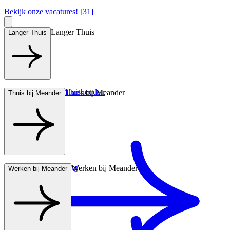
Bekijk onze vacatures! [31]
Langer Thuis
Langer Thuis
Hulp bij het Huishouden
Thuis bij Meander
Thuis bij Meander
Wonen met zorg
Werken bij Meander
Werken bij Meander