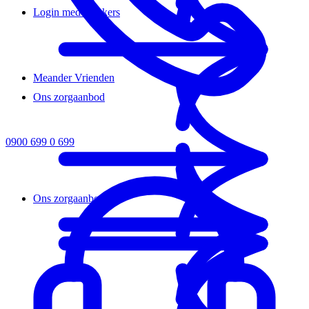
Login medewerkers
Meander Vrienden
Ons zorgaanbod
0900 699 0 699
Ons zorgaanbod