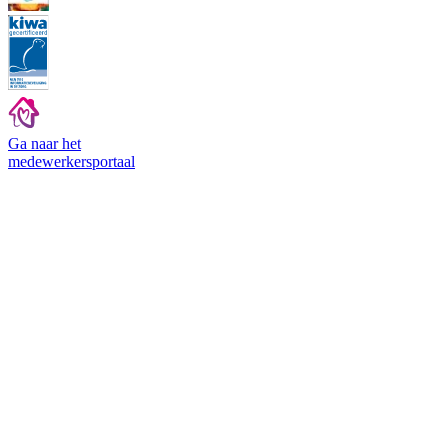
Ga naar het
medewerkers
portaal