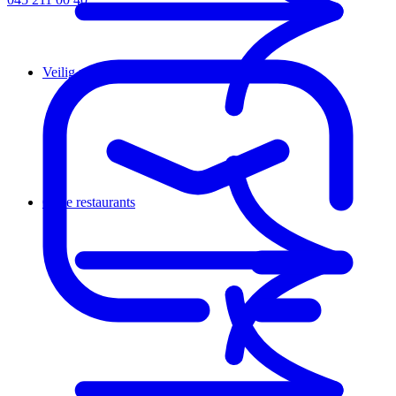
Veilig zelfstandig wonen
Onze restaurants