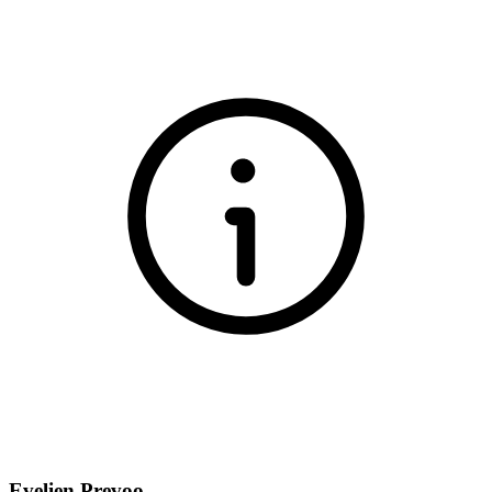
Evelien Prevoo