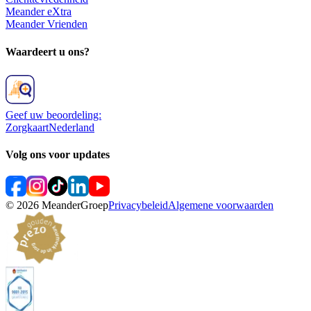
Meander eXtra
Meander Vrienden
Waardeert u ons?
Geef uw beoordeling:
ZorgkaartNederland
Volg ons voor updates
©
2026
MeanderGroep
Privacybeleid
Algemene voorwaarden