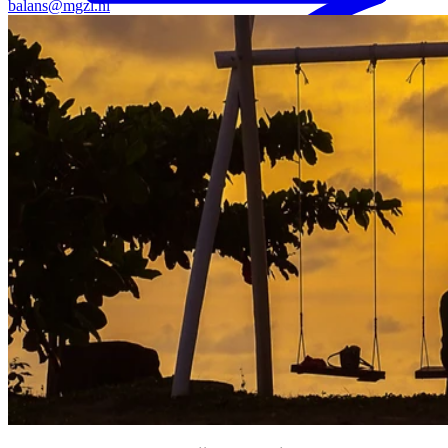
balans@mgzl.nl
Mantelzorgondersteuning