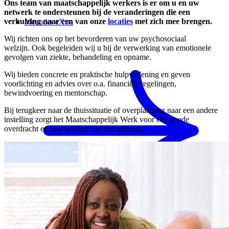
Ons team van maatschappelijk werkers is er om u en uw
netwerk te ondersteunen bij de veranderingen die een
verhuizing naar een van onze
locaties
met zich mee brengen.
Meander eXtra
Wij richten ons op het bevorderen van uw psychosociaal
welzijn. Ook begeleiden wij u bij de verwerking van emotionele
gevolgen van ziekte, behandeling en opname.
Wij bieden concrete en praktische hulpverlening en geven
voorlichting en advies over o.a. financiële regelingen,
bewindvoering en mentorschap.
Bij terugkeer naar de thuissituatie of overplaatsing naar een andere
instelling zorgt het Maatschappelijk Werk voor een goede
overdracht en reactivering van het netwerk.